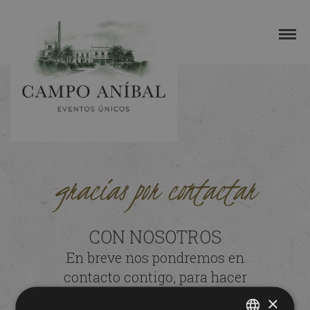
gracias por contactar
CON NOSOTROS
En breve nos pondremos en
contacto contigo, para hacer
realidad el evento único que
×