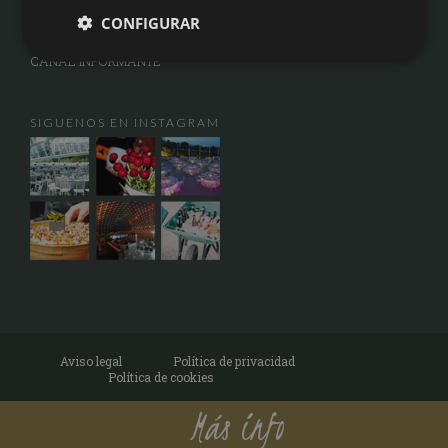
CÓMO LLEGAR
CONFIGURAR
OPINIONES DE NUESTROS NOVIOS
CANAL INFORMANTE
SIGUENOS EN INSTAGRAM
Aviso legal
Política de privacidad
Política de cookies
Más info