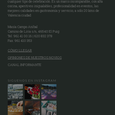
cualquier tipo de celebración. Es un marco incomparable, con alta
cocina, aperitivos inigualables, profesionalidad en eventos, las
mejores calidades en gastronomía y servicio, a sólo 20 kms de
Valencia ciudad
Masía Campo Aníbal
Camino de Liria s/n, 46540 El Puig
Tel: 961 41 00 16 | 620 832 378
Fax: 961 410 353
CÓMO LLEGAR
OPINIONES DE NUESTROS NOVIOS
CANAL INFORMANTE
SIGUENOS EN INSTAGRAM