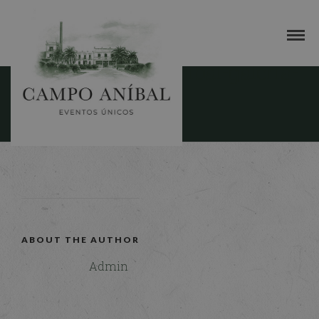
servicio-campo-anibal-galeria-
6
30 MAYO, 2016
ABOUT THE AUTHOR
Admin