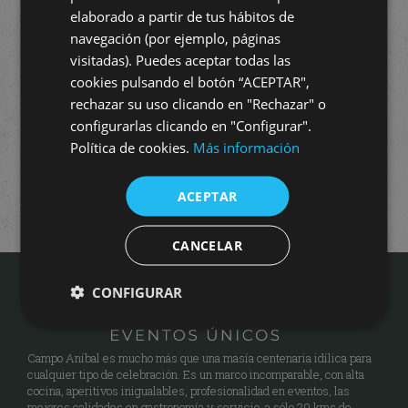
elaborado a partir de tus hábitos de
navegación (por ejemplo, páginas
visitadas). Puedes aceptar todas las
cookies pulsando el botón “ACEPTAR",
rechazar su uso clicando en "Rechazar" o
configurarlas clicando en "Configurar".
Política de cookies.
Más información
ACEPTAR
CANCELAR
CONFIGURAR
Campo Aníbal es mucho más que una masía centenaria idílica para
cualquier tipo de celebración. Es un marco incomparable, con alta
cocina, aperitivos inigualables, profesionalidad en eventos, las
mejores calidades en gastronomía y servicio, a sólo 20 kms de