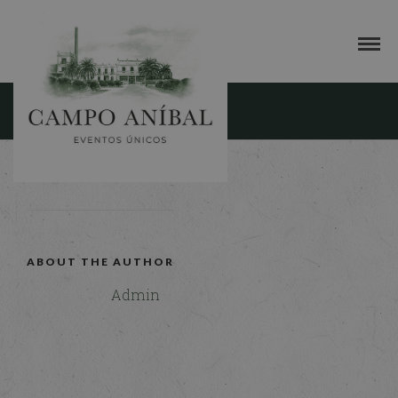
la-torre-galeria-5
23 MAYO, 2016
ABOUT THE AUTHOR
Admin