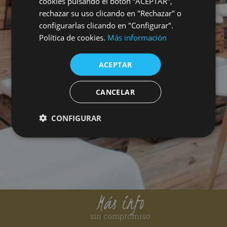
cookies pulsando el botón “ACEPTAR",
rechazar su uso clicando en "Rechazar" o
configurarlas clicando en "Configurar".
Política de cookies.
Más información
ACEPTAR
CANCELAR
CONFIGURAR
Más info
sin compromiso