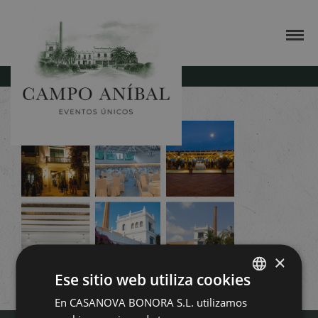
la-torre-salones
×
Ese sitio web utiliza cookies
En CASANOVA BONORA S.L. utilizamos
SPANISH