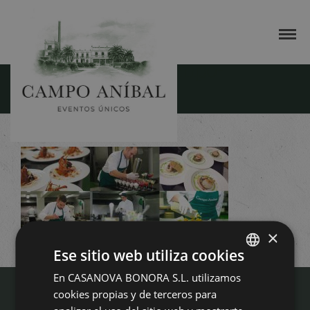
bodas-valencia-campo-
anibal_mini
×
Ese sitio web utiliza cookies
En CASANOVA BONORA S.L. utilizamos
SPANISH
cookies propias y de terceros para
ENGLISH