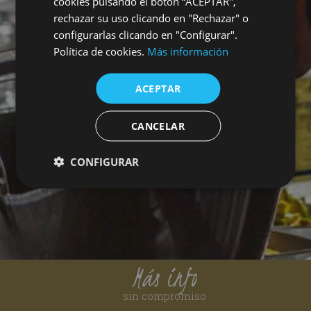
cookies pulsando el botón “ACEPTAR",
rechazar su uso clicando en "Rechazar" o
configurarlas clicando en "Configurar".
Política de cookies.
Más información
ACEPTAR
CANCELAR
CONFIGURAR
Más info
sin compromiso