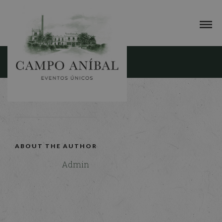
cac-galeria-3
24 MAYO, 2016
ABOUT THE AUTHOR
Admin