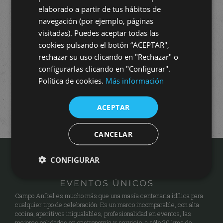
elaborado a partir de tus hábitos de
navegación (por ejemplo, páginas
visitadas). Puedes aceptar todas las
cookies pulsando el botón “ACEPTAR",
rechazar su uso clicando en "Rechazar" o
configurarlas clicando en "Configurar".
Política de cookies.
Más información
ACEPTAR
CANCELAR
CONFIGURAR
Campo Aníbal es mucho más que una masía centenaria idílica para
cualquier tipo de celebración. Es un marco incomparable, con alta
cocina, aperitivos inigualables, profesionalidad en eventos, las
mejores calidades en gastronomía y servicio, a sólo 20 kms de