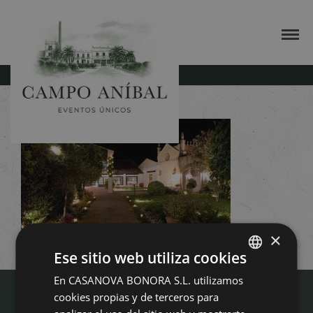
espacios-campoanibal-full
×
Ese sitio web utiliza cookies
En CASANOVA BONORA S.L. utilizamos
SPANISH
cookies propias y de terceros para
ENGLISH